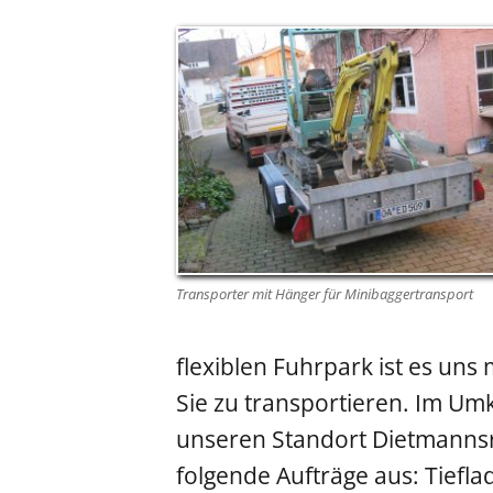
Transporter mit Hänger für Minibaggertransport
flexiblen Fuhrpark ist es uns 
Sie zu transportieren. Im Um
unseren Standort Dietmannsr
folgende Aufträge aus: Tiefl