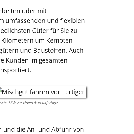
rbeiten oder mit
em umfassenden und flexiblen
edlichsten Güter für Sie zu
0 Kilometern um Kempten
ttgütern und Baustoffen. Auch
re Kunden im gesamten
nsportiert.
Achs-LKW vor einem Asphaltfertiger
n und die An- und Abfuhr von