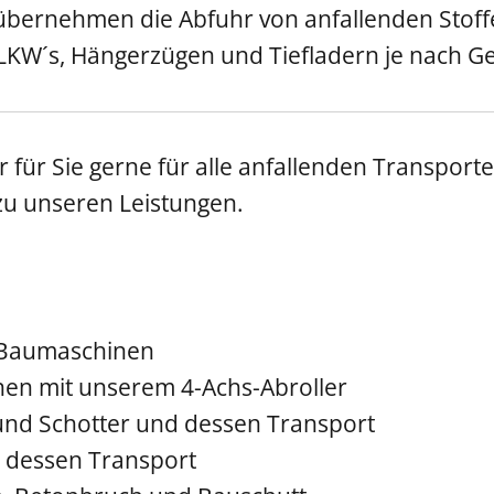
 übernehmen die Abfuhr von anfallenden Stoff
LKW´s, Hängerzügen und Tiefladern je nach Ge
für Sie gerne für alle anfallenden Transporte
 zu unseren Leistungen.
r Baumaschinen
nen mit unserem 4-Achs-Abroller
 und Schotter und dessen Transport
 dessen Transport