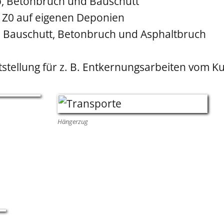
, Betonbruch und Bauschutt
 Z0 auf eigenen Deponien
 Bauschutt, Betonbruch und Asphaltbruch
stellung für z. B. Entkernungsarbeiten vom K
Hängerzug