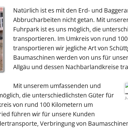
Natürlich ist es mit den Erd- und Baggera
Abbrucharbeiten nicht getan. Mit unser
Fuhrpark ist es uns möglich, die unterschi
transportieren. Im Umkreis von rund 10
transportieren wir jegliche Art von Schü
Baumaschinen werden von uns für unse
Allgäu und dessen Nachbarlandkreise tra
Mit unserem umfassenden und
möglich, die unterschiedlichsten Güter für
3-
kreis von rund 100 Kilometern um
ied führen wir für unsere Kunden
adertransporte, Verbringung von Baumaschine