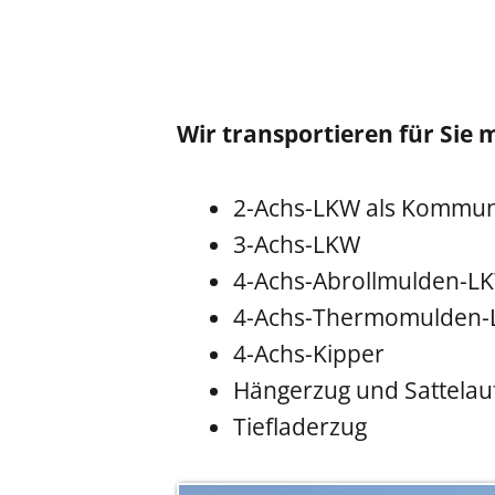
Wir transportieren für Sie 
2-Achs-LKW als Kommun
3-Achs-LKW
4-Achs-Abrollmulden-L
4-Achs-Thermomulden
4-Achs-Kipper
Hängerzug und Sattelau
Tiefladerzug