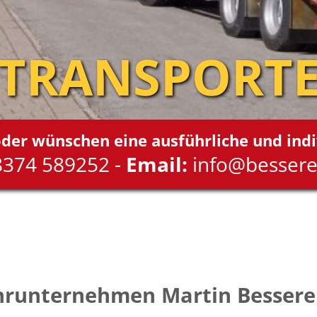
TRANSPORT
oder wünschen eine ausführliche und indi
374 589252 -
Email:
info@bessere
hrunternehmen Martin Bessere