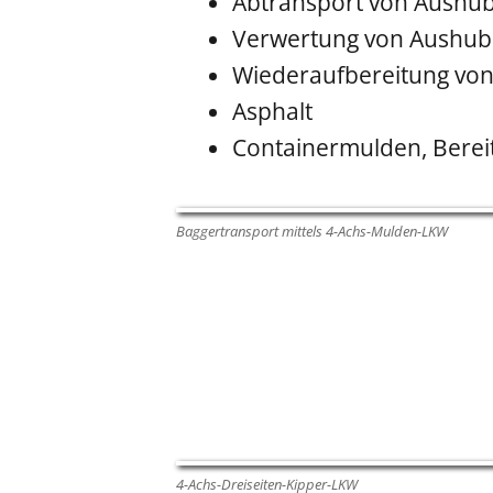
Abtransport von Aushub
Verwertung von Aushub
Wiederaufbereitung von
Asphalt
Containermulden, Bereit
Baggertransport mittels 4-Achs-Mulden-LKW
4-Achs-Dreiseiten-Kipper-LKW