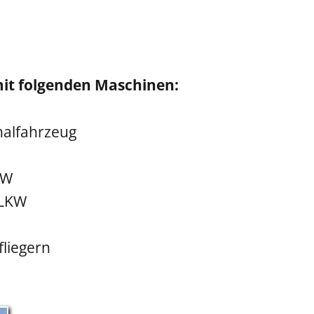
mit folgenden Maschinen:
alfahrzeug
KW
-LKW
fliegern