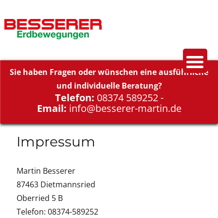
Martin Besserer
Sie haben Fragen oder wünschen eine ausführliche
und individuelle Beratung?
Telefon:
08374 589252 -
Email:
info@besserer-martin.de
Impressum
Martin Besserer
87463 Dietmannsried
Oberried 5 B
Telefon: 08374-589252